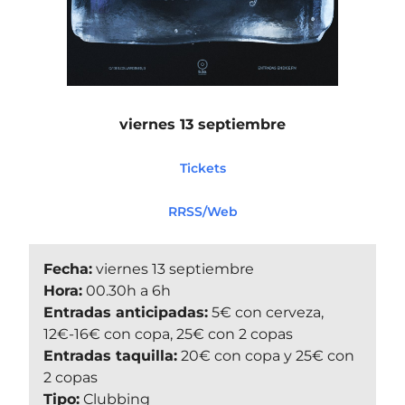
viernes 13 septiembre
Tickets
RRSS/Web
Fecha:
viernes 13 septiembre
Hora:
00.30h a 6h
Entradas anticipadas:
5€ con cerveza,
12€-16€ con copa, 25€ con 2 copas
Entradas taquilla:
20€ con copa y 25€ con
2 copas
Tipo:
Clubbing