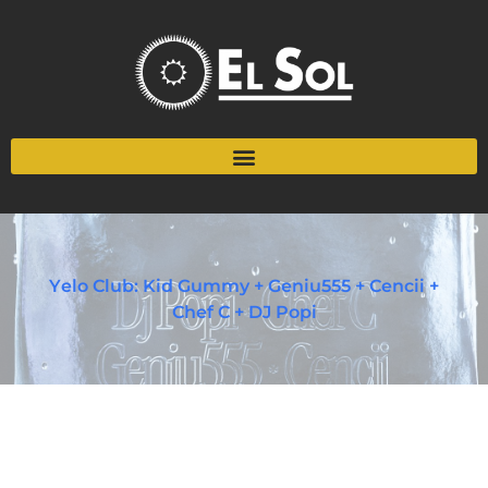
Yelo Club: Kid Gummy + Geniu555 + Cencii +
Chef C + DJ Popi