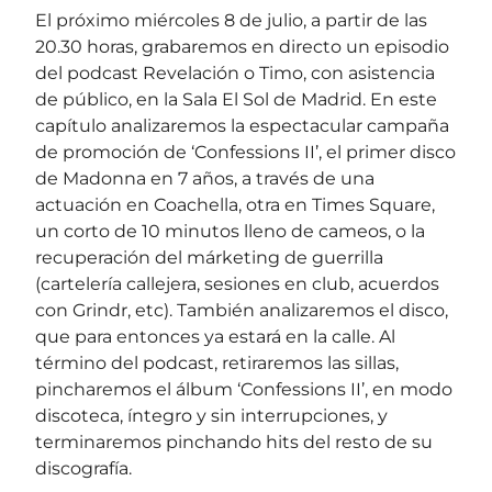
El próximo miércoles 8 de julio, a partir de las
20.30 horas, grabaremos en directo un episodio
del podcast Revelación o Timo, con asistencia
de público, en la Sala El Sol de Madrid. En este
capítulo analizaremos la espectacular campaña
de promoción de ‘Confessions II’, el primer disco
de Madonna en 7 años, a través de una
actuación en Coachella, otra en Times Square,
un corto de 10 minutos lleno de cameos, o la
recuperación del márketing de guerrilla
(cartelería callejera, sesiones en club, acuerdos
con Grindr, etc). También analizaremos el disco,
que para entonces ya estará en la calle. Al
término del podcast, retiraremos las sillas,
pincharemos el álbum ‘Confessions II’, en modo
discoteca, íntegro y sin interrupciones, y
terminaremos pinchando hits del resto de su
discografía.