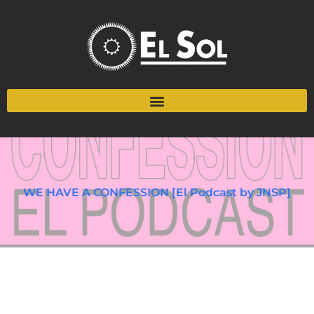
WE HAVE A CONFESSION [El Podcast by JNSP]