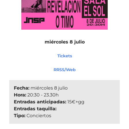
miércoles 8 julio
Tickets
RRSS/Web
Fecha:
miércoles 8 julio
Hora:
20:30 - 23.30h
Entradas anticipadas:
15€+gg
Entradas taquilla:
Tipo:
Conciertos