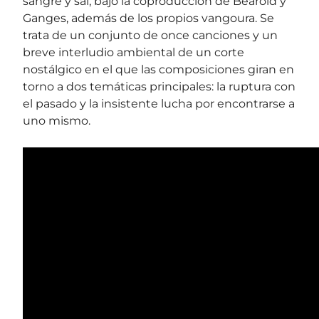
sangre y sal, bajo la coproducción de Bearoid y
Ganges, además de los propios vangoura. Se
trata de un conjunto de once canciones y un
breve interludio ambiental de un corte
nostálgico en el que las composiciones giran en
torno a dos temáticas principales: la ruptura con
el pasado y la insistente lucha por encontrarse a
uno mismo.