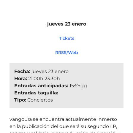
jueves 23 enero
Tickets
RRSS/Web
Fecha:
jueves 23 enero
Hora:
21:00h 23.30h
Entradas anticipadas:
15€+gg
Entradas taquilla:
Tipo:
Conciertos
vangoura se encuentra actualmente inmerso
en la publicación del que será su segundo LP,