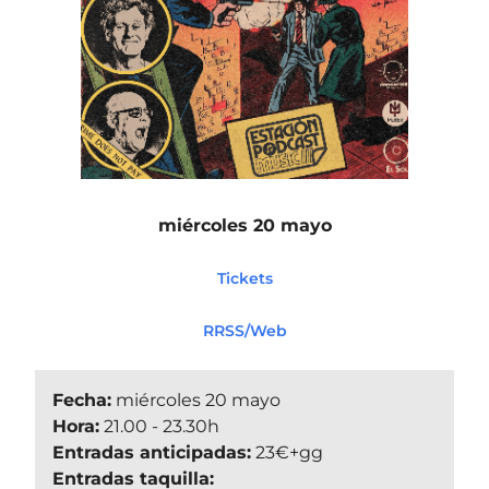
miércoles 20 mayo
Tickets
RRSS/Web
Fecha:
miércoles 20 mayo
Hora:
21.00 - 23.30h
Entradas anticipadas:
23€+gg
Entradas taquilla: