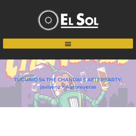
TUGURIO 54 THE CHANDALS AFTERPARTY:
javisenz + Autoreverse