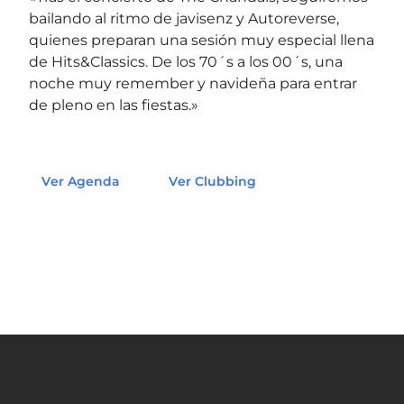
bailando al ritmo de javisenz y Autoreverse,
quienes preparan una sesión muy especial llena
de Hits&Classics. De los 70´s a los 00´s, una
noche muy remember y navideña para entrar
de pleno en las fiestas.»
Ver Agenda
Ver Clubbing