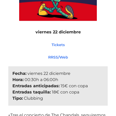
viernes 22 diciembre
Tickets
RRSS/Web
Fecha:
viernes 22 diciembre
Hora:
00:30h a 06:00h
Entradas anticipadas:
15€ con copa
Entradas taquilla:
18€ con copa
Tipo:
Clubbing
«Tras el concierto de The Chandals, seguiremos