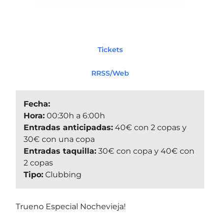
Tickets
RRSS/Web
Fecha:
Hora:
00:30h a 6:00h
Entradas anticipadas:
40€ con 2 copas y
30€ con una copa
Entradas taquilla:
30€ con copa y 40€ con
2 copas
Tipo:
Clubbing
Trueno Especial Nochevieja!