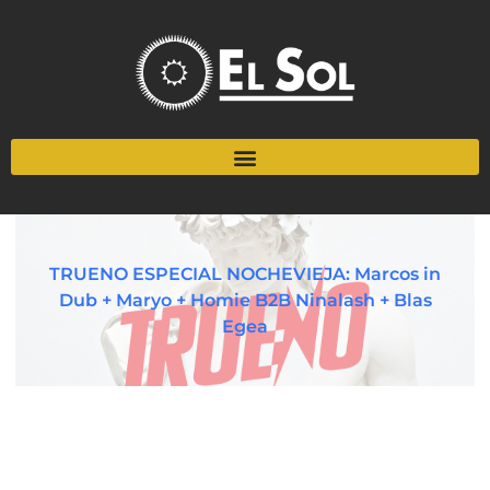
TRUENO ESPECIAL NOCHEVIEJA: Marcos in
Dub + Maryo + Homie B2B Ninalash + Blas
Egea