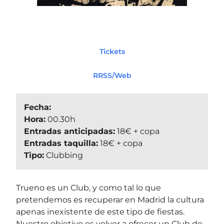
Tickets
RRSS/Web
Fecha:
Hora:
00.30h
Entradas anticipadas:
18€ + copa
Entradas taquilla:
18€ + copa
Tipo:
Clubbing
Trueno es un Club, y como tal lo que
pretendemos es recuperar en Madrid la cultura
apenas inexistente de este tipo de fiestas.
Nuestro objetivo es volver a ofrecer un Club de