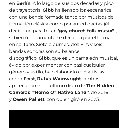
en
Berlín
. A lo largo de sus dos décadas y pico
de trayectoria,
Gibb
ha llenado los escenarios
con una banda formada tanto por músicos de
formación clásica como por autodidactas (él
decía que para tocar
“gay church folk music”
),
si bien últimamente se decanta por el formato
en solitario. Siete álbumes, dos EPs y seis
bandas sonoras son su balance
discográfico.
Gibb
, que es un camaleón musical,
ávido por experimentar con casi cualquier
género y estilo, ha colaborado con artistas
como
Feist
,
Rufus Wainwright
(ambos
aparecieron en el último disco de
The Hidden
Cameras
,
“Home Of Native Land”
, de 2016)
y
Owen Pallett
, con quien giró en 2023.