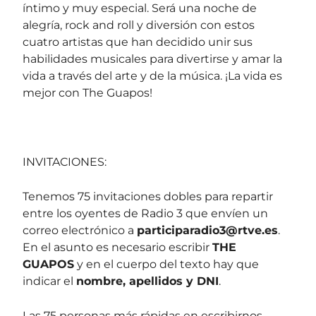
íntimo y muy especial. Será una noche de
alegría, rock and roll y diversión con estos
cuatro artistas que han decidido unir sus
habilidades musicales para divertirse y amar la
vida a través del arte y de la música. ¡La vida es
mejor con The Guapos!
INVITACIONES:
Tenemos 75 invitaciones dobles para repartir
entre los oyentes de Radio 3 que envíen un
correo electrónico a
participaradio3@rtve.es
.
En el asunto es necesario escribir
THE
GUAPOS
y en el cuerpo del texto hay que
indicar el
nombre, apellidos y DNI
.
Las 75 personas más rápidas en escribirnos