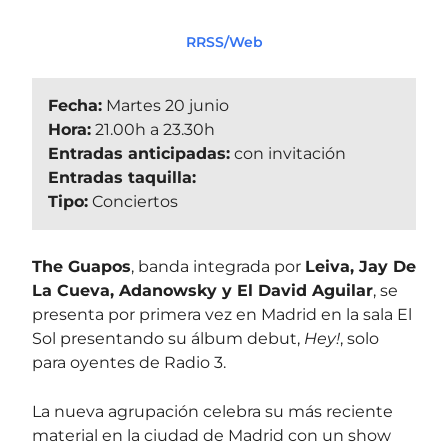
RRSS/Web
Fecha:
Martes 20 junio
Hora:
21.00h a 23.30h
Entradas anticipadas:
con invitación
Entradas taquilla:
Tipo:
Conciertos
The Guapos
, banda integrada por
Leiva, Jay De
La Cueva, Adanowsky y El David Aguilar
, se
presenta por primera vez en Madrid en la sala El
Sol presentando su álbum debut,
Hey!
, solo
para oyentes de Radio 3.
La nueva agrupación celebra su más reciente
material en la ciudad de Madrid con un show