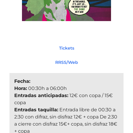
Tickets
RRSS/Web
Fecha:
Hora:
00:30h a 06:00h
Entradas anticipadas:
12€ con copa / 15€
copa
Entradas taquilla:
Entrada libre de 00:30 a
2:30 con difraz, sin disfraz 12€ + copa De 2:30
a cierre con disfraz 15€+ copa, sin disfraz 18€
+ copa