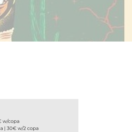
€ w/copa
a | 30€ w/2 copa