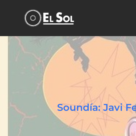
Soundía: Javi 