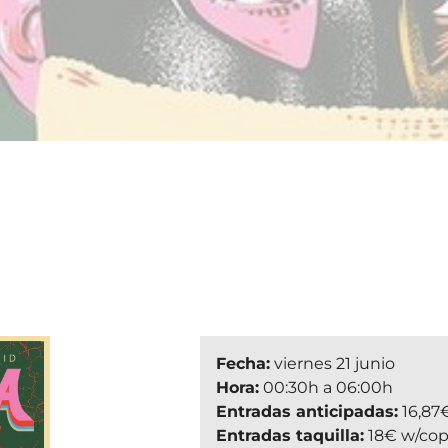
Fecha:
viernes 21 junio
Hora:
00:30h a 06:00h
Entradas anticipadas:
16,87
Entradas taquilla:
18€ w/cop