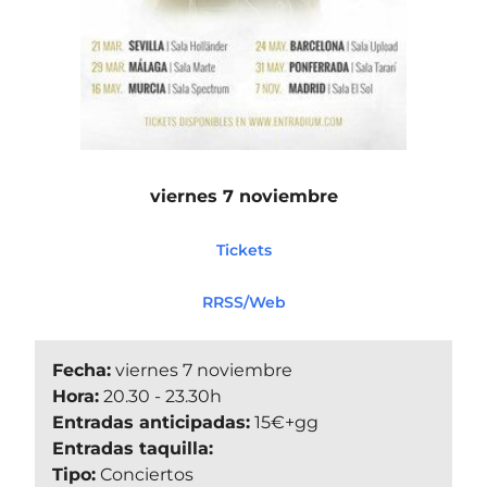
viernes 7 noviembre
Tickets
RRSS/Web
Fecha:
viernes 7 noviembre
Hora:
20.30 - 23.30h
Entradas anticipadas:
15€+gg
Entradas taquilla:
Tipo:
Conciertos