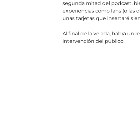
segunda mitad del podcast, b
experiencias como fans (o las d
unas tarjetas que insertaréis en
Al final de la velada, habrá un 
intervención del público.