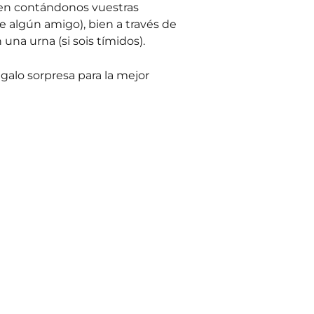
ien contándonos vuestras
e algún amigo), bien a través de
 una urna (si sois tímidos).
regalo sorpresa para la mejor