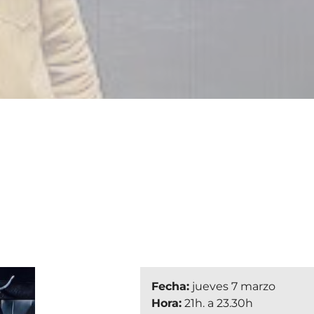
Fecha:
jueves 7 marzo
Hora:
21h. a 23.30h