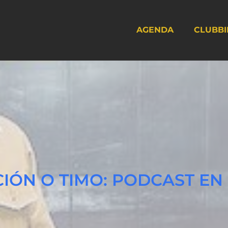
AGENDA
CLUBBI
CIÓN O TIMO: PODCAST EN