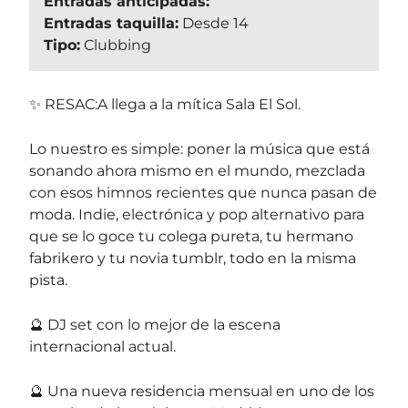
Entradas anticipadas:
Entradas taquilla:
Desde 14
Tipo:
Clubbing
✨ RESAC:A llega a la mítica Sala El Sol.
Lo nuestro es simple: poner la música que está
sonando ahora mismo en el mundo, mezclada
con esos himnos recientes que nunca pasan de
moda. Indie, electrónica y pop alternativo para
que se lo goce tu colega pureta, tu hermano
fabrikero y tu novia tumblr, todo en la misma
pista.
🔮 DJ set con lo mejor de la escena
internacional actual.
🔮 Una nueva residencia mensual en uno de los