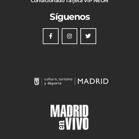
Condicionado Tarjeta VIP NEON
Síguenos