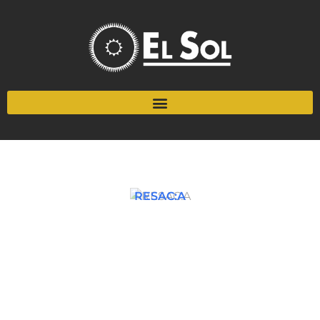
RESAC:A