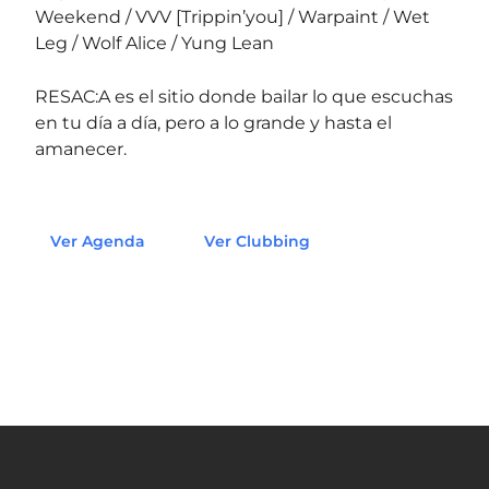
Weekend / VVV [Trippin’you] / Warpaint / Wet
Leg / Wolf Alice / Yung Lean
RESAC:A es el sitio donde bailar lo que escuchas
en tu día a día, pero a lo grande y hasta el
amanecer.
Ver Agenda
Ver Clubbing