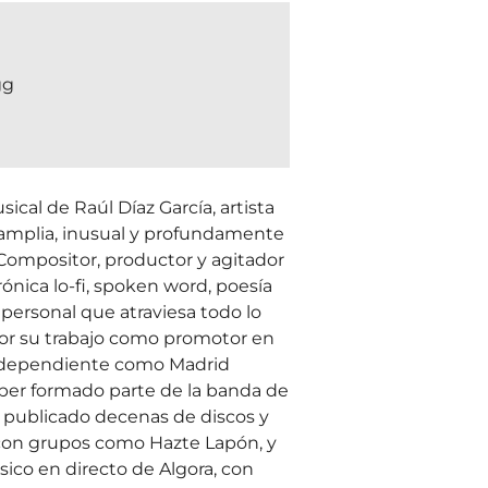
gg
ical de Raúl Díaz García, artista
 amplia, inusual y profundamente
 Compositor, productor y agitador
rónica lo-fi, spoken word, poesía
personal que atraviesa todo lo
or su trabajo como promotor en
independiente como Madrid
aber formado parte de la banda de
a publicado decenas de discos y
con grupos como Hazte Lapón, y
sico en directo de Algora, con