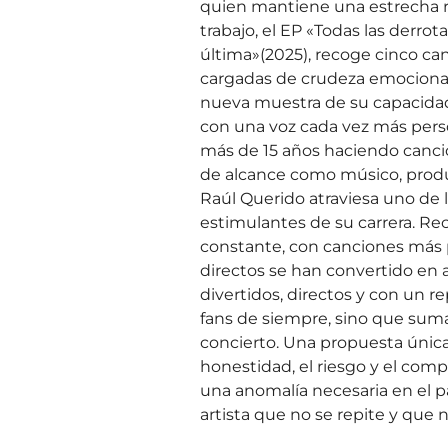
quien mantiene una estrecha re
trabajo, el EP «Todas las derrota
última»(2025), recoge cinco ca
cargadas de crudeza emocional
nueva muestra de su capacidad 
con una voz cada vez más person
más de 15 años haciendo canci
de alcance como músico, prod
Raúl Querido atraviesa uno de
estimulantes de su carrera. Re
constante, con canciones más 
directos se han convertido en 
divertidos, directos y con un re
fans de siempre, sino que sum
concierto. Una propuesta únic
honestidad, el riesgo y el comp
una anomalía necesaria en el 
artista que no se repite y que n