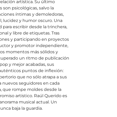
lación artística. Su último
s son psicológicas, salvo la
nciones íntimas y demoledoras,
, lucidez y humor oscuro. Una
para escribir desde la trinchera,
al y libre de etiquetas. Tras
ones y participando en proyectos
uctor y promotor independiente,
 los momentos más sólidos y
cuperado un ritmo de publicación
pop y mejor acabadas, sus
auténticos puntos de inflexión:
pertorio que no sólo atrapa a sus
a nuevos seguidores en cada
a, que rompe moldes desde la
romiso artístico. Raúl Querido es
panorama musical actual. Un
unca baja la guardia.