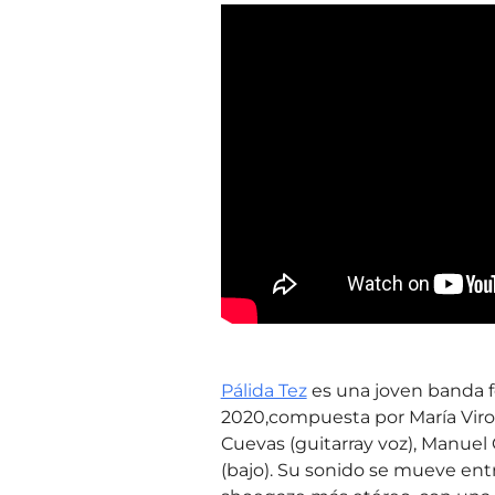
Pálida Tez
es una joven banda 
2020,compuesta por María Viros
Cuevas (guitarray voz), Manuel 
(bajo). Su sonido se mueve entr