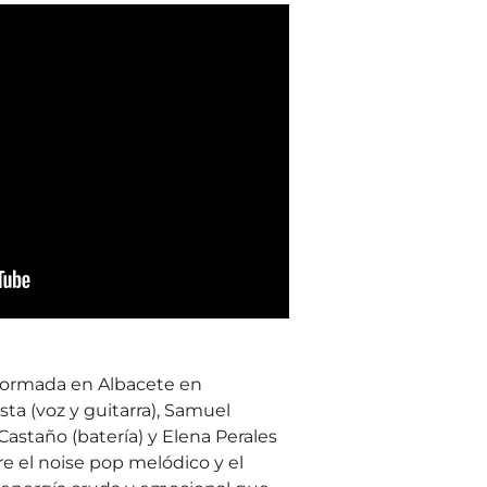
formada en Albacete en
ta (voz y guitarra), Samuel
Castaño (batería) y Elena Perales
e el noise pop melódico y el