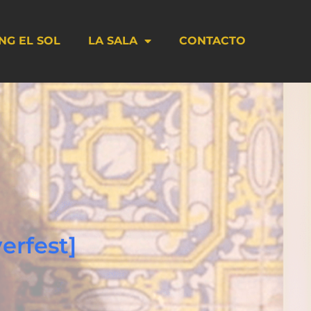
NG EL SOL
LA SALA
CONTACTO
erfest]