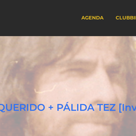
AGENDA
CLUBBI
 QUERIDO + PÁLIDA TEZ [Inv