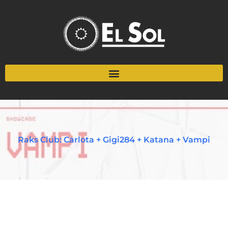
Raks Club: Carlota + Gigi284 + Katana + Vampi