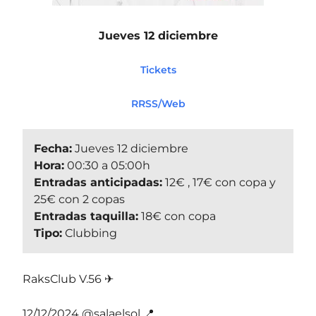
Jueves 12 diciembre
Tickets
RRSS/Web
Fecha:
Jueves 12 diciembre
Hora:
00:30 a 05:00h
Entradas anticipadas:
12€ , 17€ con copa y
25€ con 2 copas
Entradas taquilla:
18€ con copa
Tipo:
Clubbing
RaksClub V.56 ✈
12/12/2024 @salaelsol 📍