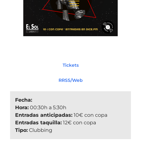
Tickets
RRSS/Web
Fecha:
Hora:
00:30h a 5:30h
Entradas anticipadas:
10€ con copa
Entradas taquilla:
12€ con copa
Tipo:
Clubbing