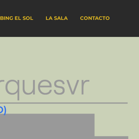
BING EL SOL
LA SALA
CONTACTO
D)