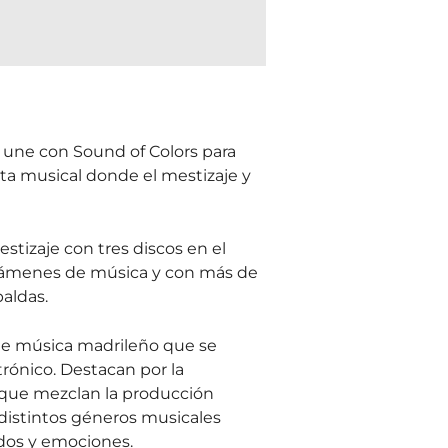
une con Sound of Colors para
sta musical donde el mestizaje y
stizaje con tres discos en el
támenes de música y con más de
aldas.
de música madrileño que se
trónico. Destacan por la
 que mezclan la producción
distintos géneros musicales
idos y emociones.