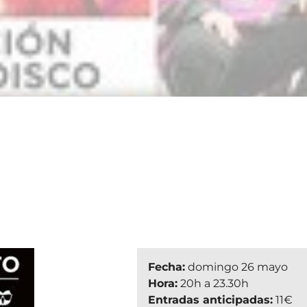
Fecha:
domingo 26 mayo
Hora:
20h a 23.30h
Entradas anticipadas:
11€