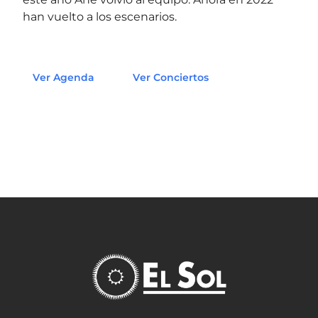
han vuelto a los escenarios.
Ver Agenda
Ver Conciertos