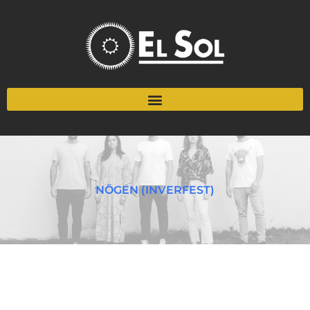
NÖGEN (INVERFEST)