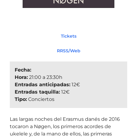
Tickets
RRSS/Web
Fecha:
Hora:
21:00 a 23:30h
Entradas anticipadas:
12€
Entradas taquilla:
12€
Tipo:
Conciertos
Las largas noches del Erasmus danés de 2016
tocaron a Nøgen, los primeros acordes de
ukelele y, de la mano de ellos, las primeras