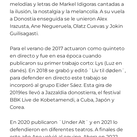
melodías y letras de Markel Idigoras cantadas a
la ilusión, la nostalgia y la melancolía. A su vuela
a Donostia enseguida se le unieron Alex
Irazusta, Ane Negueruela, Olatz Cuevas y Jokin
Guilisagasti.
Para el verano de 2017 actuaron como quinteto
en directo y fue en esa época cuando
publicaron su primer trabajo corto: Lys (Luz en
danés). En 2018 se grabó y editó ¨Liv til døden¨,
para defender en directo este trabajo se
incorporó al grupo Eider Sáez. Esta gira de
2019les llevó a Jazzaldia donostierra, el festival
BBK Live de Kobetamendi, a Cuba, Japón y
Corea.
En 2020 publicaron ¨Under Alt¨ y en 2021 lo
defendieron en diferentes teatros. A finales de
este año Ane volvió al equipo. Ahora en 2022