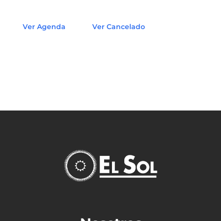
Ver Agenda
Ver Cancelado