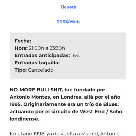
Tickets
RRSS/Web
Fecha:
Hora:
21:00h a 23:30h
Entradas anticipadas:
16€
Entradas taquilla:
Tipo:
Cancelado
NO MORE BULLSHIT, fue fundado por
Antonio Montes, en Londres, allá por el año
1995. Originariamente era un trío de Blues,
actuando por el circuito de West End / Soho
londinense.
En el año 1998, ya de vuelta a Madrid, Antonio