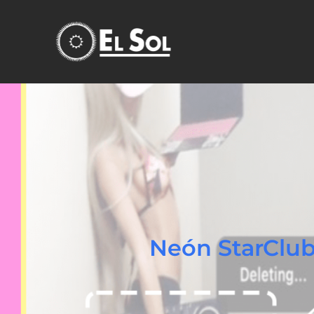
Neón StarCl