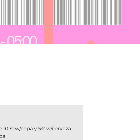
 10 € w/copa y 5€ w/cerveza
pa