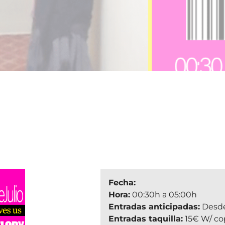
Fecha:
Hora:
00:30h a 05:00h
Entradas anticipadas:
Desde
Entradas taquilla:
15€ W/ co