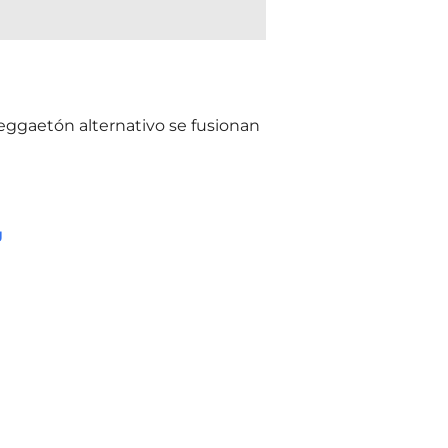
reggaetón alternativo se fusionan
g