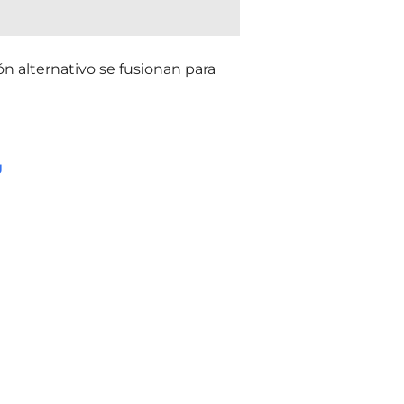
ón alternativo se fusionan para
g