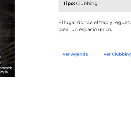
Tipo:
Clubbing
El lugar donde el trap y reguet
crear un espacio único.
Ver Agenda
Ver Clubbin