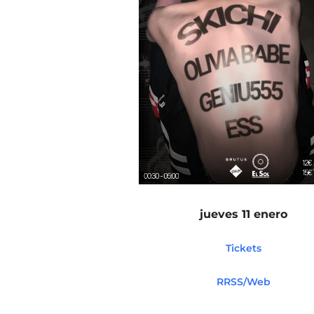
jueves 11 enero
Tickets
RRSS/Web