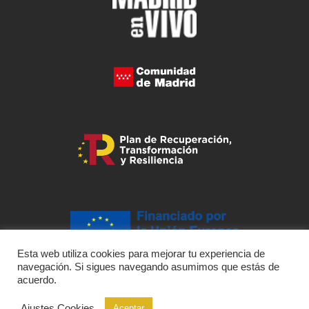
Esta web utiliza cookies para mejorar tu experiencia de
navegación. Si sigues navegando asumimos que estás de
acuerdo.
Ajustes Cookies
Aceptar