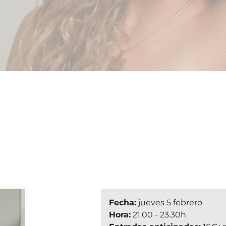
Fecha:
jueves 5 febrero
Hora:
21.00 - 23.30h