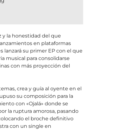
gg
z y la honestidad del que
 lanzamientos en plataformas
s lanzará su primer EP con el que
ia musical para consolidarse
inas con más proyección del
emas, crea y guía al oyente en el
upuso su composición para la
miento con «Ojalá» donde se
 por la ruptura amorosa, pasando
colocando el broche definitivo
estra con un single en