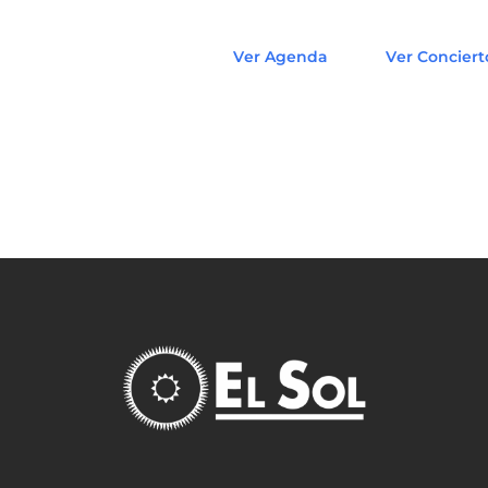
Ver Agenda
Ver Conciert