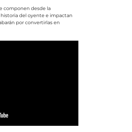
se componen desde la
 historia del oyente e impactan
barán por convertirlas en