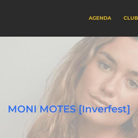
AGENDA
CLUB
MONI MOTES [Inverfest]