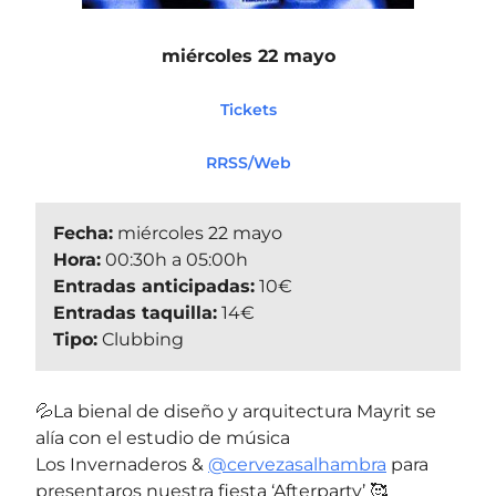
miércoles 22 mayo
Tickets
RRSS/Web
Fecha:
miércoles 22 mayo
Hora:
00:30h a 05:00h
Entradas anticipadas:
10€
Entradas taquilla:
14€
Tipo:
Clubbing
💦La bienal de diseño y arquitectura Mayrit se
alía con el estudio de música
Los Invernaderos &
@cervezasalhambra
para
presentaros nuestra fiesta ‘Afterparty’ 🥰