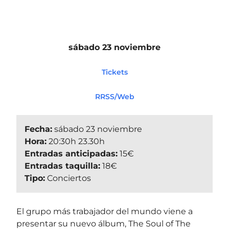
sábado 23 noviembre
Tickets
RRSS/Web
Fecha:
sábado 23 noviembre
Hora:
20:30h 23.30h
Entradas anticipadas:
15€
Entradas taquilla:
18€
Tipo:
Conciertos
El grupo más trabajador del mundo viene a
presentar su nuevo álbum, The Soul of The