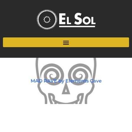
MAD RAVE by Elements Cave