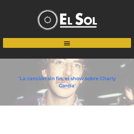
'La canción sin fin, el show sobre Charly
García'