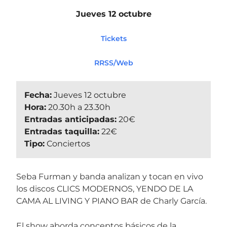
Jueves 12 octubre
Tickets
RRSS/Web
Fecha:
Jueves 12 octubre
Hora:
20.30h a 23.30h
Entradas anticipadas:
20€
Entradas taquilla:
22€
Tipo:
Conciertos
Seba Furman y banda analizan y tocan en vivo
los discos CLICS MODERNOS, YENDO DE LA
CAMA AL LIVING Y PIANO BAR de Charly García.
El show aborda conceptos básicos de la