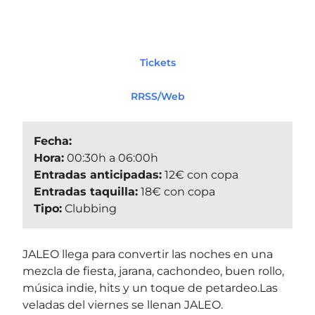
Tickets
RRSS/Web
Fecha:
Hora:
00:30h a 06:00h
Entradas anticipadas:
12€ con copa
Entradas taquilla:
18€ con copa
Tipo:
Clubbing
JALEO llega para convertir las noches en una
mezcla de fiesta, jarana, cachondeo, buen rollo,
música indie, hits y un toque de petardeo.Las
veladas del viernes se llenan JALEO.