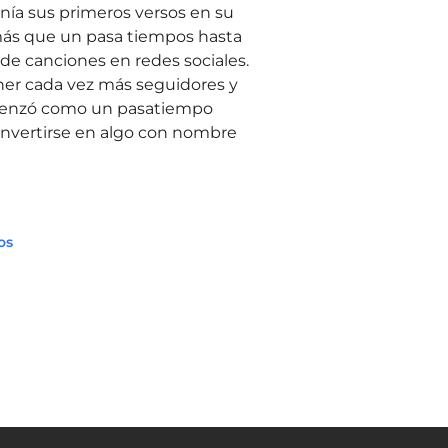
nía sus primeros versos en su
más que un pasa tiempos hasta
 de canciones en redes sociales.
er cada vez más seguidores y
menzó como un pasatiempo
nvertirse en algo con nombre
os