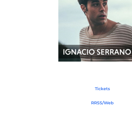
Tickets
RRSS/Web