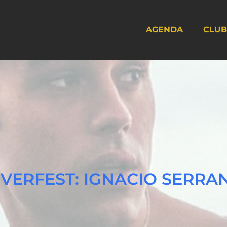
AGENDA
CLUB
NVERFEST: IGNACIO SERRA