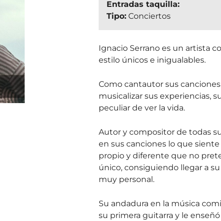
Entradas taquilla:
Tipo:
Conciertos
Ignacio Serrano es un artista c
estilo únicos e inigualables.
Como cantautor sus canciones 
musicalizar sus experiencias, s
peculiar de ver la vida.
Autor y compositor de todas sus
en sus canciones lo que siente 
propio y diferente que no pret
único, consiguiendo llegar a su
muy personal.
Su andadura en la música comi
su primera guitarra y le enseñ