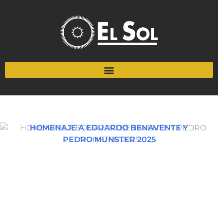
HOMENAJE A EDUARDO BENAVENTE Y
PEDRO MUNSTER 2025