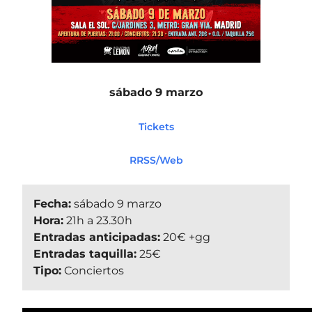
sábado 9 marzo
Tickets
RRSS/Web
Fecha:
sábado 9 marzo
Hora:
21h a 23.30h
Entradas anticipadas:
20€ +gg
Entradas taquilla:
25€
Tipo:
Conciertos