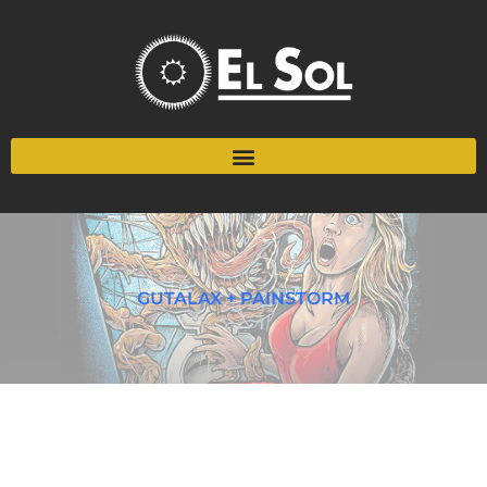
GUTALAX + PAINSTORM