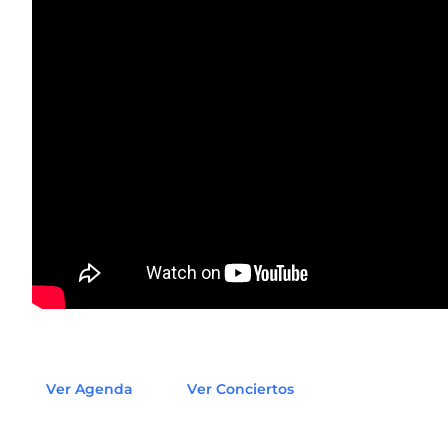
Ver Agenda
Ver Conciertos