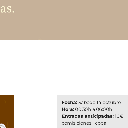
Fecha:
Sábado 14 octubre
Hora:
00:30h a 06:00h
Entradas anticipadas:
10€ + 
comisiciones +copa