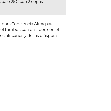
opa o 25€ con 2 copas
 por «Conciencia Afro» para
el tambor, con el sabor, con el
os africanos y de las diásporas.
g