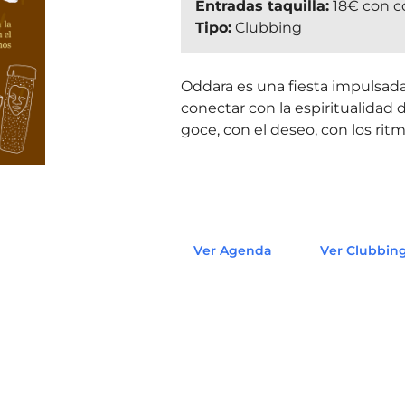
Entradas taquilla:
18€ con c
Tipo:
Clubbing
Oddara es una fiesta impulsada
conectar con la espiritualidad d
goce, con el deseo, con los ritm
Ver Agenda
Ver Clubbin