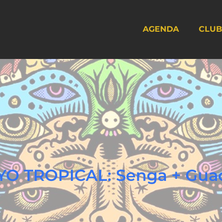
AGENDA
CLUB
O TROPICAL: Senga + Gua