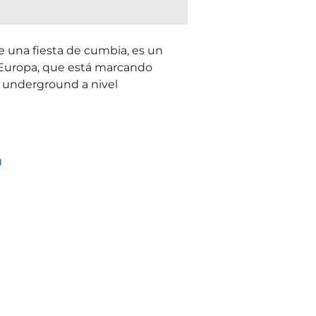
 una fiesta de cumbia, es un
 Europa, que está marcando
s underground a nivel
g