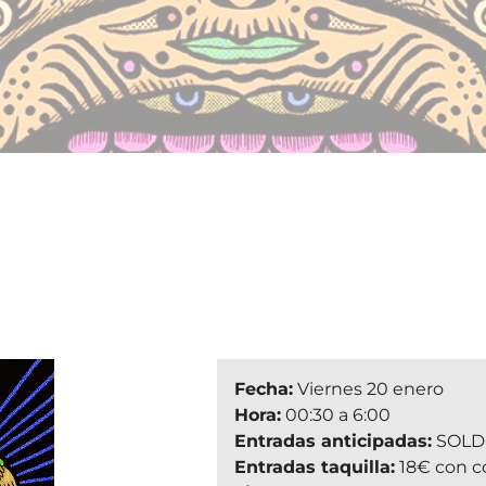
Fecha:
Viernes 20 enero
Hora:
00:30 a 6:00
Entradas anticipadas:
SOLD
Entradas taquilla:
18€ con c