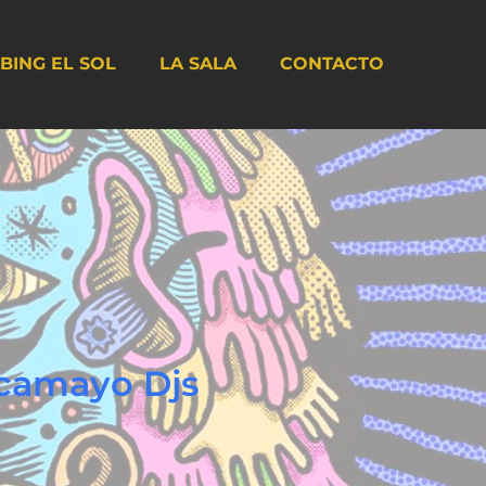
BING EL SOL
LA SALA
CONTACTO
camayo Djs