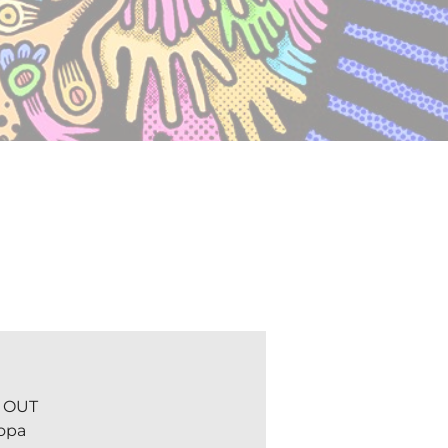
 OUT
opa