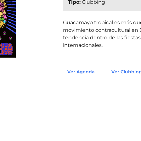
Tipo:
Clubbing
Guacamayo tropical es más que
movimiento contracultural en
tendencia dentro de las fiesta
internacionales.
Ver Agenda
Ver Clubbin