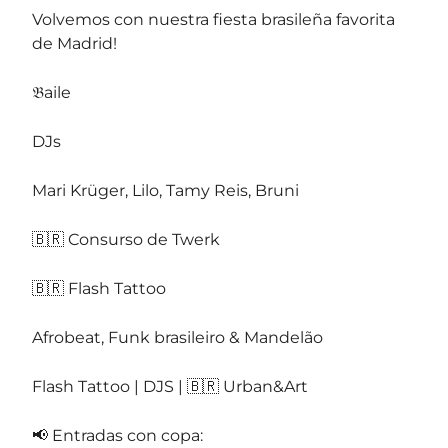
Volvemos con nuestra fiesta brasileña favorita
de Madrid!
𝔅aile
DJs
Mari Krüger, Lilo, Tamy Reis, Bruni
🇧🇷 Consurso de Twerk
🇧🇷 Flash Tattoo
Afrobeat, Funk brasileiro & Mandelão
Flash Tattoo | DJS | 🇧🇷 Urban&Art
📢 Entradas con copa: