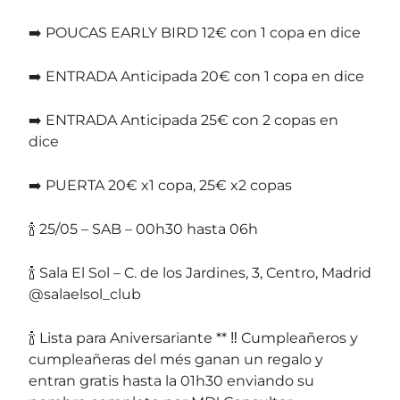
➡️ POUCAS EARLY BIRD 12€ con 1 copa en dice
➡️ ENTRADA Anticipada 20€ con 1 copa en dice
➡️ ENTRADA Anticipada 25€ con 2 copas en
dice
➡️ PUERTA 20€ x1 copa, 25€ x2 copas
🍾 25/05 – SAB – 00h30 hasta 06h
🍾 Sala El Sol – C. de los Jardines, 3, Centro, Madrid
@salaelsol_club
🍾 Lista para Aniversariante ** ‼️ Cumpleañeros y
cumpleañeras del més ganan un regalo y
entran gratis hasta la 01h30 enviando su