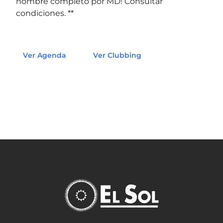
nombre completo por MD! Consultar
condiciones. **
Ver Agenda
Ver Clubbing