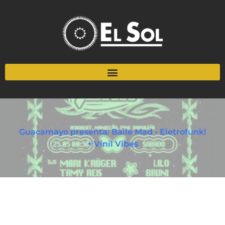
Guacamayo presenta: Baile Mad - Eletrofunk!
+ Vinil Vibes