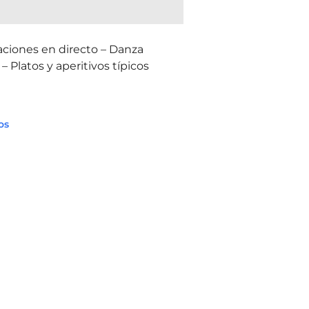
aciones en directo – Danza
– Platos y aperitivos típicos
os