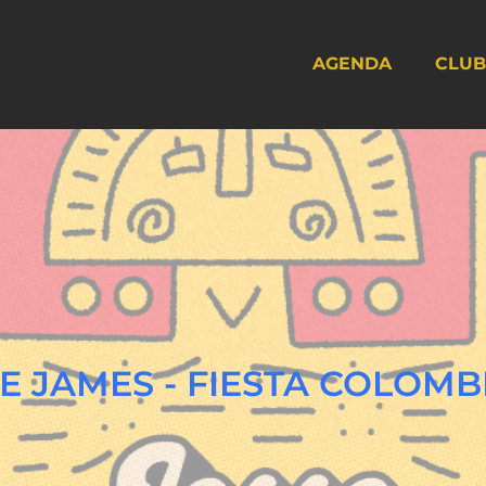
AGENDA
CLUB
SE JAMES - FIESTA COLOM