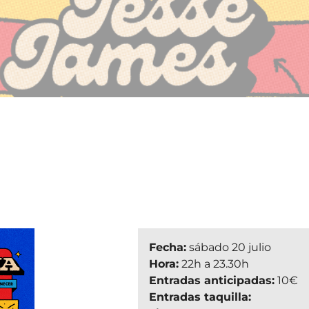
Fecha:
sábado 20 julio
Hora:
22h a 23.30h
Entradas anticipadas:
10€
Entradas taquilla: