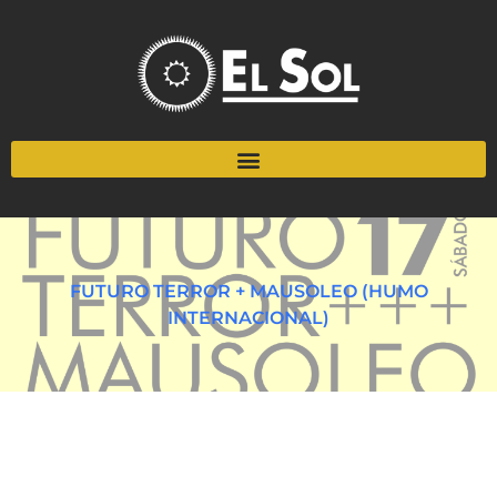
FUTURO TERROR + MAUSOLEO (HUMO
INTERNACIONAL)