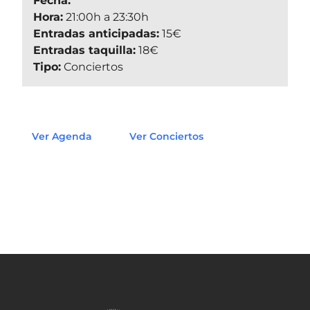
Fecha:
Hora:
21:00h a 23:30h
Entradas anticipadas:
15€
Entradas taquilla:
18€
Tipo:
Conciertos
Ver Agenda
Ver Conciertos