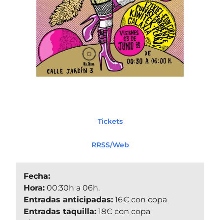
Tickets
RRSS/Web
Fecha:
Hora:
00:30h a 06h.
Entradas anticipadas:
16€ con copa
Entradas taquilla:
18€ con copa