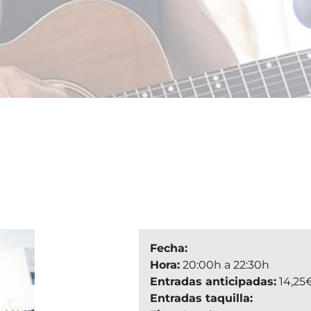
Fecha:
Hora:
20:00h a 22:30h
Entradas anticipadas:
14,25
Entradas taquilla: