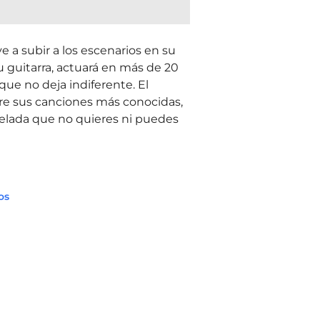
 a subir a los escenarios en su
u guitarra, actuará en más de 20
ue no deja indiferente. El
tre sus canciones más conocidas,
velada que no quieres ni puedes
os