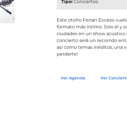
Tipo:
Conciertos
Este otoño Ferran Exceso vuelve
formato más íntimo. Solo él y s
ciudades en un show acústico q
concierto será un recorrido en
así como temas inéditos; una 
perderte!
Ver Agenda
Ver Conciert