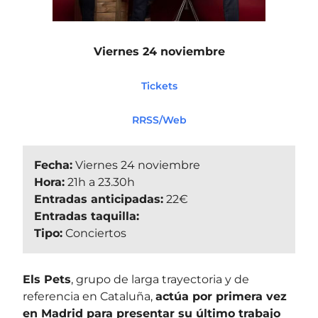
Viernes 24 noviembre
Tickets
RRSS/Web
Fecha:
Viernes 24 noviembre
Hora:
21h a 23.30h
Entradas anticipadas:
22€
Entradas taquilla:
Tipo:
Conciertos
Els Pets
, grupo de larga trayectoria y de
referencia en Cataluña,
actúa por primera vez
en Madrid para presentar su último trabajo