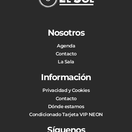
Nosotros
Agenda
Contacto
La Sala
Información
Privacidad y Cookies
Contacto
Dónde estamos
Condicionado Tarjeta VIP NEON
Síguenos