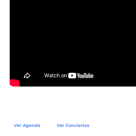
Ver Agenda
Ver Conciertos