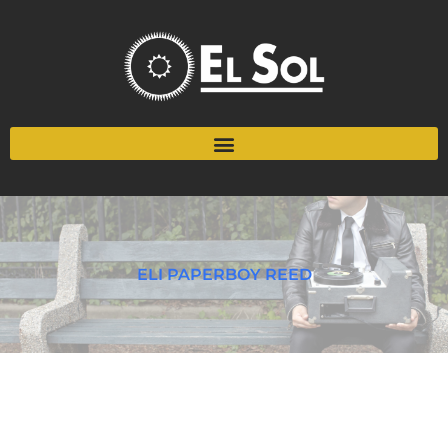
ELI PAPERBOY REED