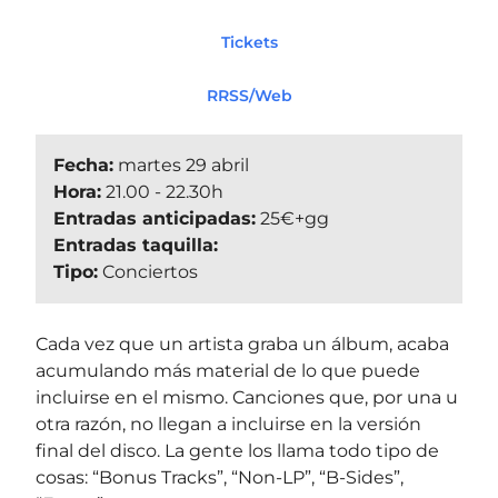
Tickets
RRSS/Web
Fecha:
martes 29 abril
Hora:
21.00 - 22.30h
Entradas anticipadas:
25€+gg
Entradas taquilla:
Tipo:
Conciertos
Cada vez que un artista graba un álbum, acaba
acumulando más material de lo que puede
incluirse en el mismo. Canciones que, por una u
otra razón, no llegan a incluirse en la versión
final del disco. La gente los llama todo tipo de
cosas: “Bonus Tracks”, “Non-LP”, “B-Sides”,