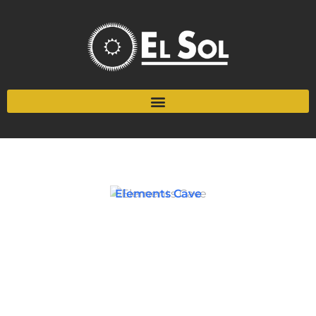
Elements Cave