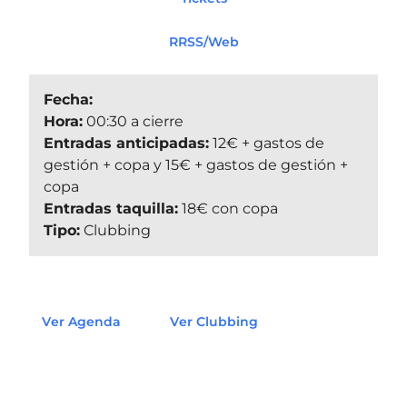
RRSS/Web
Fecha:
Hora:
00:30 a cierre
Entradas anticipadas:
12€ + gastos de
gestión + copa y 15€ + gastos de gestión +
copa
Entradas taquilla:
18€ con copa
Tipo:
Clubbing
Ver Agenda
Ver Clubbing