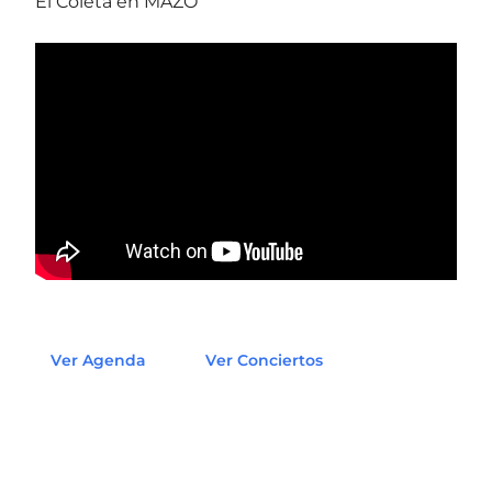
El Coleta en MAZO
Ver Agenda
Ver Conciertos