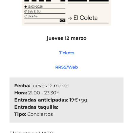
jueves 12 marzo
Tickets
RRSS/Web
Fecha:
jueves 12 marzo
Hora:
21.00 - 23.30h
Entradas anticipadas:
19€+gg
Entradas taquilla:
Tipo:
Conciertos