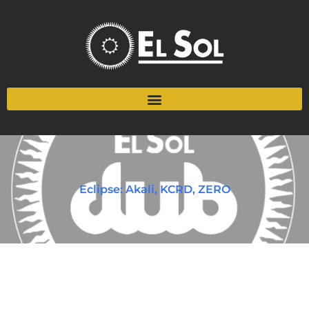
Eclipse: Akali, KCRD, ZERO