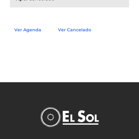
Ver Agenda
Ver Cancelado