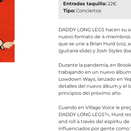
Entradas taquilla:
22€
Tipo:
Conciertos
DADDY LONG LEGS hacen su se
nuevo formato de 4 miembros c
que se une a Brian Hurd (voz, a
(guitarra slide) y Josh Styles (ba
Durante la pandemia, en Brook
trabajando en un nuevo álbum
Lowdown Ways, lanzado en Yep
detalles del nuevo álbum y el 
principios del próximo año.
Cuando en Village Voice le pre
DADDY LONG LEGS?», Hurd respo
and roll a través del espíritu de
influenciados por gente como 