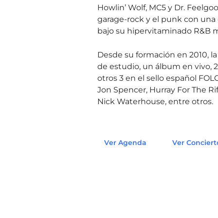
Howlin’ Wolf, MC5 y Dr. Feelgoo
garage-rock y el punk con un
bajo su hipervitaminado R&B ma
Desde su formación en 2010, l
de estudio, un álbum en vivo, 
otros 3 en el sello español FOL
Jon Spencer, Hurray For The Riff
Nick Waterhouse, entre otros.
Ver Agenda
Ver Conciert