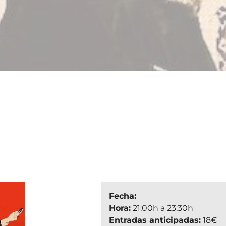
Fecha:
Hora:
21:00h a 23:30h
Entradas anticipadas:
18€