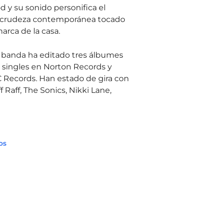
d y su sonido personifica el
a crudeza contemporánea tocado
rca de la casa.
a banda ha editado tres álbumes
2 singles en Norton Records y
C Records. Han estado de gira con
 Raff, The Sonics, Nikki Lane,
os