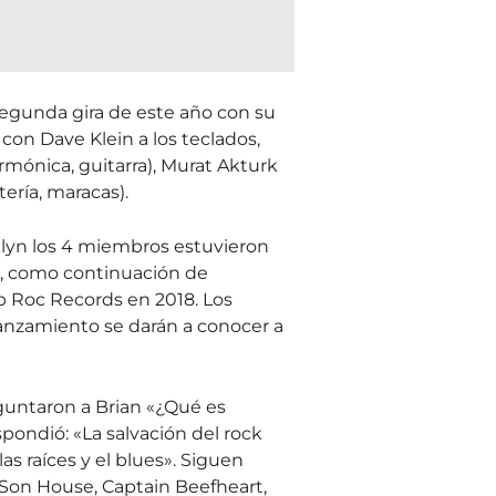
gunda gira de este año con su
on Dave Klein a los teclados,
rmónica, guitarra), Murat Akturk
tería, maracas).
lyn los 4 miembros estuvieron
, como continuación de
 Roc Records en 2018. Los
lanzamiento se darán a conocer a
guntaron a Brian «¿Qué es
ndió: «La salvación del rock
 las raíces y el blues». Siguen
Son House, Captain Beefheart,