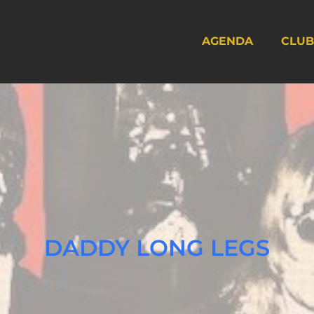
AGENDA
CLUB
DADDY LONG LEGS