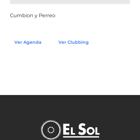
Cumbion y Perreo
Ver Agenda
Ver Clubbing