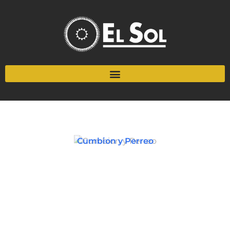
Cumbion y Perreo