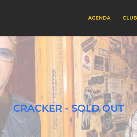
AGENDA
CLUB
CRACKER - SOLD OUT