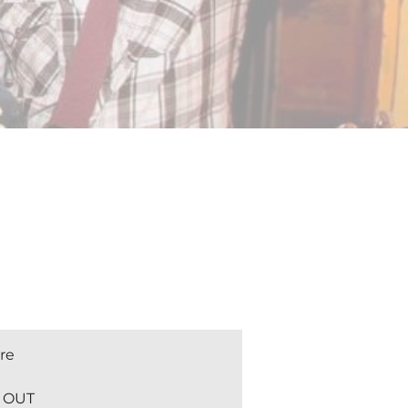
re
 OUT