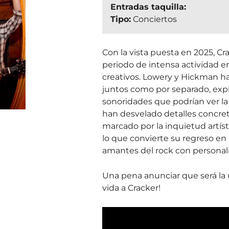
Entradas taquilla:
Tipo:
Conciertos
Con la vista puesta en 2025, Cr
periodo de intensa actividad e
creativos. Lowery y Hickman h
juntos como por separado, exp
sonoridades que podrían ver l
han desvelado detalles concreto
marcado por la inquietud artíst
lo que convierte su regreso en 
amantes del rock con personali
Una pena anunciar que será la ú
vida a Cracker!