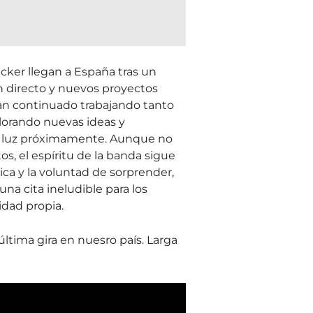
acker llegan a España tras un
n directo y nuevos proyectos
an continuado trabajando tanto
lorando nuevas ideas y
a luz próximamente. Aunque no
s, el espíritu de la banda sigue
ica y la voluntad de sorprender,
una cita ineludible para los
dad propia.
ltima gira en nuesro país. Larga